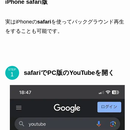
iPhone safari版
実はiPhoneの
safari
を使ってバックグラウンド再生
をすることも可能です。
STEP
safariでPC版のYouTubeを開く