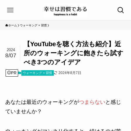
ホーム
ウォーキング × 習慣
【YouTubeを聴く方法も紹介】近
2024
所のウォーキングに飽きたら試す
8/07
べき3つのアイデア
PR
2024年8月7日
ウォーキング × 習慣
あなたは最近のウォーキングが
つまらない
と感じ
ていませんか？