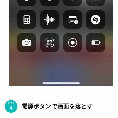
STEP
電源ボタンで画面を落とす