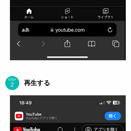
STEP
再生する