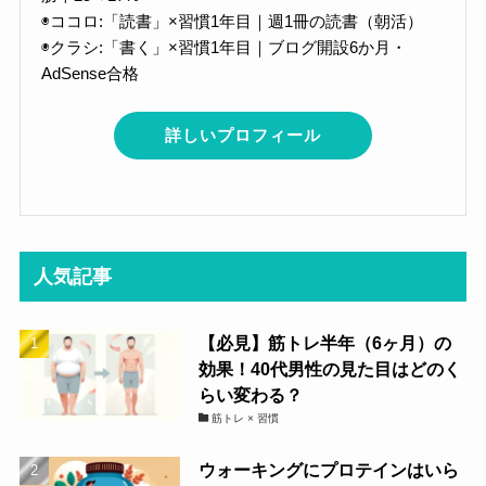
◉ココロ:「読書」×習慣1年目｜週1冊の読書（朝活）
◉クラシ:「書く」×習慣1年目｜ブログ開設6か月・
AdSense合格
詳しいプロフィール
人気記事
【必見】筋トレ半年（6ヶ月）の
効果！40代男性の見た目はどのく
らい変わる？
筋トレ × 習慣
ウォーキングにプロテインはいら