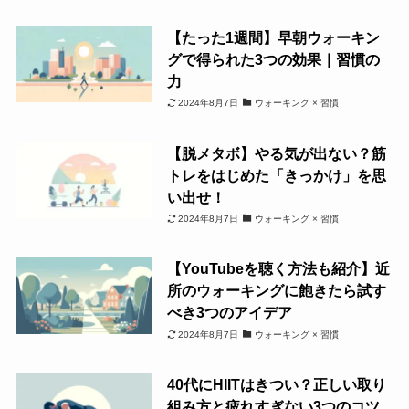
【たった1週間】早朝ウォーキン
グで得られた3つの効果｜習慣の
力
2024年8月7日
ウォーキング × 習慣
【脱メタボ】やる気が出ない？筋
トレをはじめた「きっかけ」を思
い出せ！
2024年8月7日
ウォーキング × 習慣
【YouTubeを聴く方法も紹介】近
所のウォーキングに飽きたら試す
べき3つのアイデア
2024年8月7日
ウォーキング × 習慣
40代にHIITはきつい？正しい取り
組み方と疲れすぎない3つのコツ