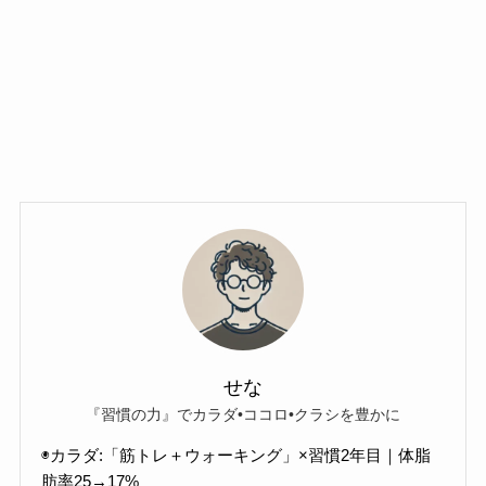
せな
『習慣の力』でカラダ•ココロ•クラシを豊かに
◉カラダ:「筋トレ＋ウォーキング」×習慣2年目｜体脂
肪率25→17%