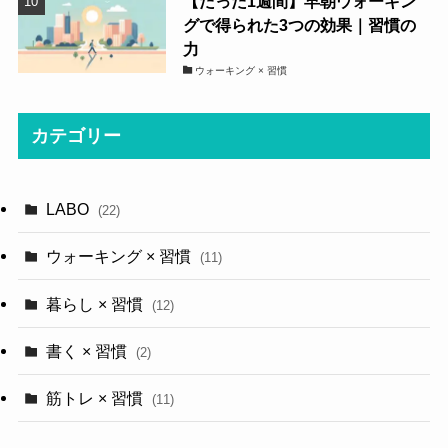
【たった1週間】早朝ウォーキン
グで得られた3つの効果｜習慣の
力
ウォーキング × 習慣
カテゴリー
LABO
(22)
ウォーキング × 習慣
(11)
暮らし × 習慣
(12)
書く × 習慣
(2)
筋トレ × 習慣
(11)