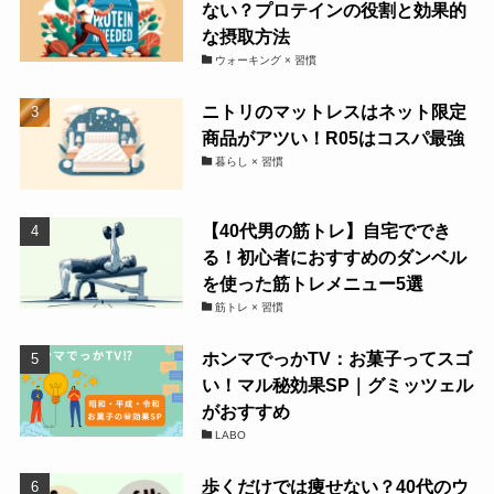
ない？プロテインの役割と効果的
な摂取方法
ウォーキング × 習慣
ニトリのマットレスはネット限定
商品がアツい！R05はコスパ最強
暮らし × 習慣
【40代男の筋トレ】自宅ででき
る！初心者におすすめのダンベル
を使った筋トレメニュー5選
筋トレ × 習慣
ホンマでっかTV：お菓子ってスゴ
い！マル秘効果SP｜グミッツェル
がおすすめ
LABO
歩くだけでは痩せない？40代のウ