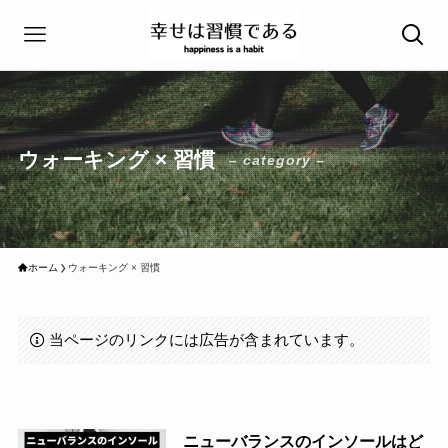
ウォーキング × 習慣
– category –
ホーム
ウォーキング × 習慣
当ページのリンクには広告が含まれています。
ニューバランスのインソールはど