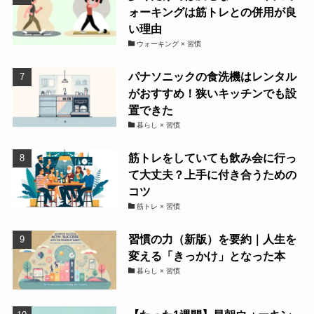
ォーキングは筋トレとの併用が良
い理由
ウォーキング × 習慣
パナソニックの食洗機はレンタル
がおすすめ！狭いキッチンでも設
置できた
暮らし × 習慣
筋トレをしていても飲み会に行っ
て大丈夫？上手に付き合うための
コツ
筋トレ × 習慣
習慣の力（新版）を要約｜人生を
変える「きっかけ」となった本
暮らし × 習慣