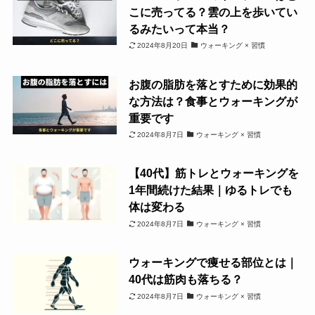
こに売ってる？雲の上を歩いてい
るみたいって本当？
2024年8月20日
ウォーキング × 習慣
お腹の脂肪を落とすために効果的
な方法は？食事とウォーキングが
重要です
2024年8月7日
ウォーキング × 習慣
【40代】筋トレとウォーキングを
1年間続けた結果｜ゆるトレでも
体は変わる
2024年8月7日
ウォーキング × 習慣
ウォーキングで痩せる部位とは｜
40代は筋肉も落ちる？
2024年8月7日
ウォーキング × 習慣