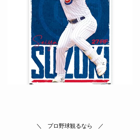
＼ プロ野球観るなら ／