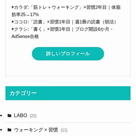
◉カラダ:「筋トレ＋ウォーキング」×習慣2年目｜体脂
肪率25→17%
◉ココロ:「読書」×習慣1年目｜週1冊の読書（朝活）
◉クラシ:「書く」×習慣1年目｜ブログ開設6か月・
AdSense合格
詳しいプロフィール
カテゴリー
LABO
(22)
ウォーキング × 習慣
(11)