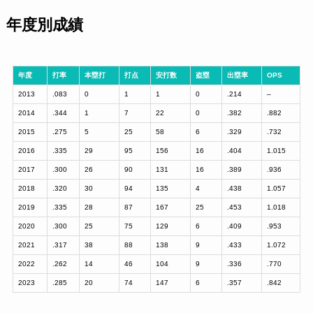
年度別成績
年度
打率
本塁打
打点
安打数
盗塁
出塁率
OPS
2013
.083
0
1
1
0
.214
–
2014
.344
1
7
22
0
.382
.882
2015
.275
5
25
58
6
.329
.732
2016
.335
29
95
156
16
.404
1.015
2017
.300
26
90
131
16
.389
.936
2018
.320
30
94
135
4
.438
1.057
2019
.335
28
87
167
25
.453
1.018
2020
.300
25
75
129
6
.409
.953
2021
.317
38
88
138
9
.433
1.072
2022
.262
14
46
104
9
.336
.770
2023
.285
20
74
147
6
.357
.842