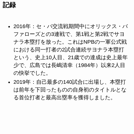
記録
2016年：セ・パ交流戦期間中にオリックス・バ
ファローズとの3連戦で、第1戦と第2戦でサヨ
ナラ本塁打を放った。これはNPBの一軍公式戦
における同一打者の2試合連続サヨナラ本塁打
という、史上10人目、21歳での達成は史上最年
少で、広島では長嶋清幸（1984年）以来2人目
の快挙でした。
2019年：自己最多の140試合に出場し、本塁打
は前年を下回ったものの自身初のタイトルとな
る首位打者と最高出塁率を獲得しました。